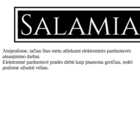
Atsiprašome, tačiau šiuo metu atliekami elektroninės parduotuvės
atnaujinimo darbai.
Elektroninė parduotuvė pradės dirbti kaip įmanoma greičiau, todėl
prašome užsukti vėliau.