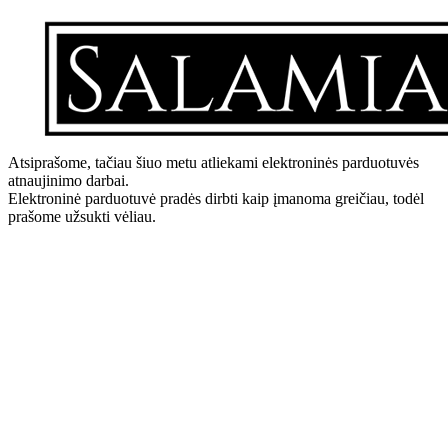
Atsiprašome, tačiau šiuo metu atliekami elektroninės parduotuvės
atnaujinimo darbai.
Elektroninė parduotuvė pradės dirbti kaip įmanoma greičiau, todėl
prašome užsukti vėliau.