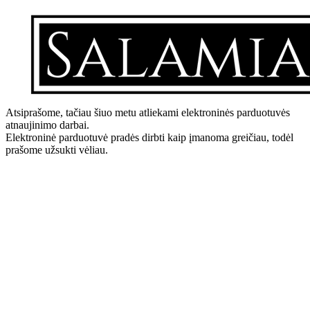
Atsiprašome, tačiau šiuo metu atliekami elektroninės parduotuvės
atnaujinimo darbai.
Elektroninė parduotuvė pradės dirbti kaip įmanoma greičiau, todėl
prašome užsukti vėliau.