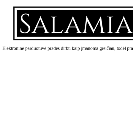
Elektroninė parduotuvė pradės dirbti kaip įmanoma greičiau, todėl pr