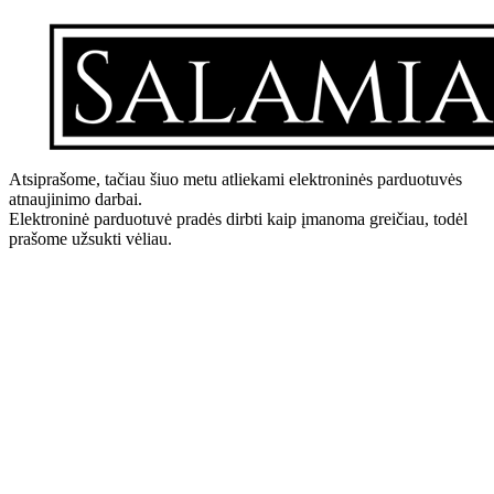
Atsiprašome, tačiau šiuo metu atliekami elektroninės parduotuvės
atnaujinimo darbai.
Elektroninė parduotuvė pradės dirbti kaip įmanoma greičiau, todėl
prašome užsukti vėliau.