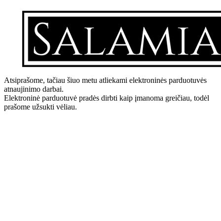
Atsiprašome, tačiau šiuo metu atliekami elektroninės parduotuvės
atnaujinimo darbai.
Elektroninė parduotuvė pradės dirbti kaip įmanoma greičiau, todėl
prašome užsukti vėliau.