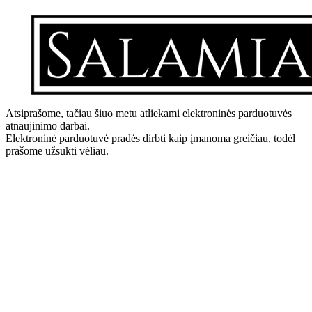
Atsiprašome, tačiau šiuo metu atliekami elektroninės parduotuvės
atnaujinimo darbai.
Elektroninė parduotuvė pradės dirbti kaip įmanoma greičiau, todėl
prašome užsukti vėliau.