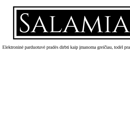
Elektroninė parduotuvė pradės dirbti kaip įmanoma greičiau, todėl pr