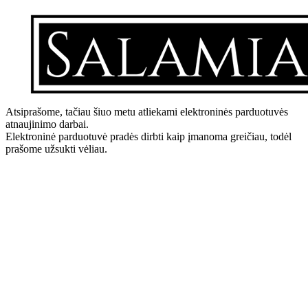
Atsiprašome, tačiau šiuo metu atliekami elektroninės parduotuvės
atnaujinimo darbai.
Elektroninė parduotuvė pradės dirbti kaip įmanoma greičiau, todėl
prašome užsukti vėliau.