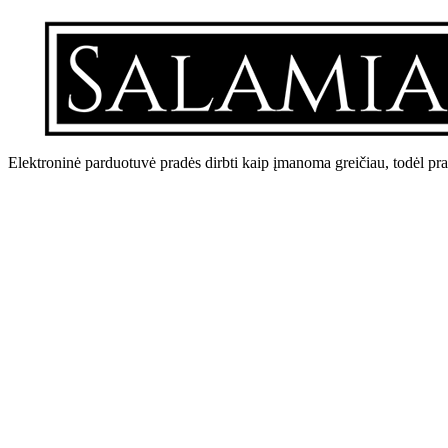
Elektroninė parduotuvė pradės dirbti kaip įmanoma greičiau, todėl pr