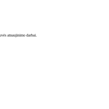
uvės atnaujinimo darbai.