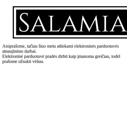
Atsiprašome, tačiau šiuo metu atliekami elektroninės parduotuvės
atnaujinimo darbai.
Elektroninė parduotuvė pradės dirbti kaip įmanoma greičiau, todėl
prašome užsukti vėliau.