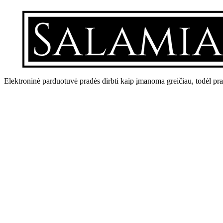
Elektroninė parduotuvė pradės dirbti kaip įmanoma greičiau, todėl pr