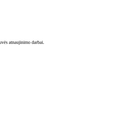
uvės atnaujinimo darbai.