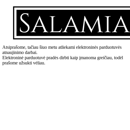
Atsiprašome, tačiau šiuo metu atliekami elektroninės parduotuvės
atnaujinimo darbai.
Elektroninė parduotuvė pradės dirbti kaip įmanoma greičiau, todėl
prašome užsukti vėliau.